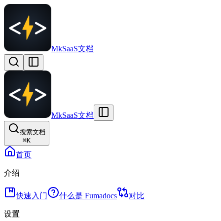
MkSaaS文档
MkSaaS文档
搜索文档
⌘
K
首页
介绍
快速入门
什么是 Fumadocs
对比
设置