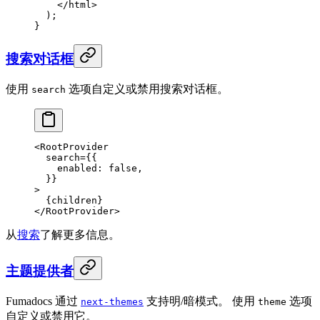
    </
html
>
  );
}
搜索对话框
使用
选项自定义或禁用搜索对话框。
search
<
RootProvider
  search
=
{{
    enabled: 
false
,
  }}
>
  {children}
</
RootProvider
>
从
搜索
了解更多信息。
主题提供者
Fumadocs 通过
支持明/暗模式。 使用
选项
next-themes
theme
自定义或禁用它。