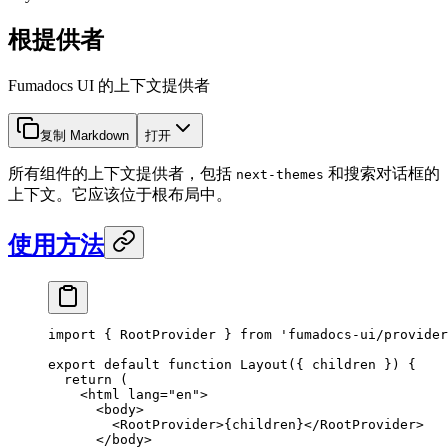
根提供者
Fumadocs UI 的上下文提供者
复制 Markdown
打开
所有组件的上下文提供者，包括
和搜索对话框的
next-themes
上下文。它应该位于根布局中。
使用方法
import
 { RootProvider } 
from
 'fumadocs-ui/provider
export
 default
 function
 Layout
({ 
children
 }) {
  return
 (
    <
html
 lang
=
"en"
>
      <
body
>
        <
RootProvider
>{children}</
RootProvider
>
      </
body
>