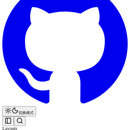
切换模式
Layouts